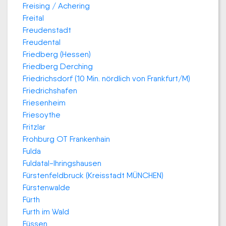
Freising / Achering
Freital
Freudenstadt
Freudental
Friedberg (Hessen)
Friedberg Derching
Friedrichsdorf (10 Min. nördlich von Frankfurt/M)
Friedrichshafen
Friesenheim
Friesoythe
Fritzlar
Frohburg OT Frankenhain
Fulda
Fuldatal-Ihringshausen
Fürstenfeldbruck (Kreisstadt MÜNCHEN)
Fürstenwalde
Fürth
Furth im Wald
Füssen