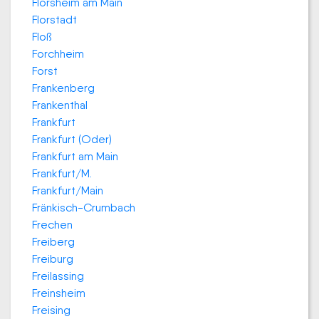
Flörsheim am Main
Florstadt
Floß
Forchheim
Forst
Frankenberg
Frankenthal
Frankfurt
Frankfurt (Oder)
Frankfurt am Main
Frankfurt/M.
Frankfurt/Main
Fränkisch-Crumbach
Frechen
Freiberg
Freiburg
Freilassing
Freinsheim
Freising