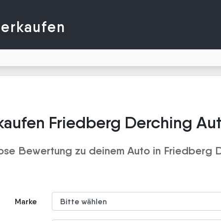
verkaufen
kaufen Friedberg Derching Au
ose Bewertung zu deinem Auto in Friedberg 
Marke