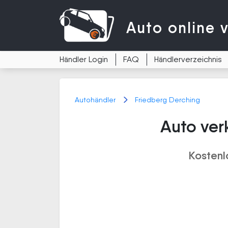
Auto
online 
Händler Login
FAQ
Händlerverzeichnis
Autohändler
Friedberg Derching
Auto ver
Kostenl