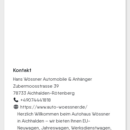
Kontakt
Hans Wössner Automobile & Anhänger
Zubermoosstrasse 39
78733 Aichhalden-Rötenberg
+49074441818
https://www.auto-woessner.de/
Herzlich Willkommen beim Autohaus Wössner
in Aichhalden – wir bieten Ihnen EU-
Neuwagen, Jahreswagen, Werksdienstwagen,