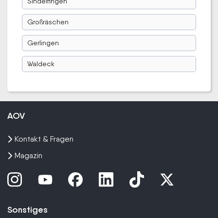
Sindelfingen
Großräschen
Gerlingen
Waldeck
AOV
Kontakt & Fragen
Magazin
Sonstiges