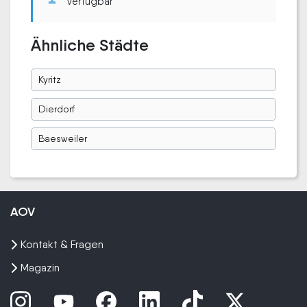
verfügbar
Ähnliche Städte
Kyritz
Dierdorf
Baesweiler
AOV
Kontakt & Fragen
Magazin