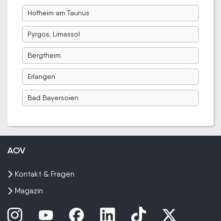
Hofheim am Taunus
Pyrgos, Limassol
Bergtheim
Erlangen
Bad Bayersoien
AOV
Kontakt & Fragen
Magazin