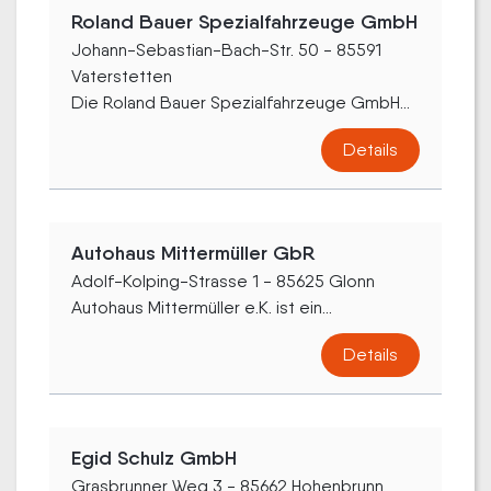
Roland Bauer Spezialfahrzeuge GmbH
Johann-Sebastian-Bach-Str. 50 - 85591
Vaterstetten
Die Roland Bauer Spezialfahrzeuge GmbH...
Details
Autohaus Mittermüller GbR
Adolf-Kolping-Strasse 1 - 85625 Glonn
Autohaus Mittermüller e.K. ist ein...
Details
Egid Schulz GmbH
Grasbrunner Weg 3 - 85662 Hohenbrunn