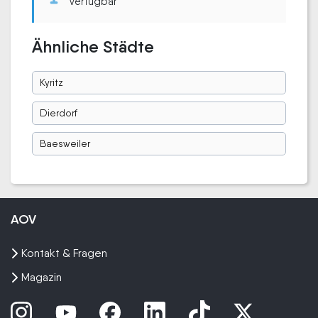
verfügbar
Ähnliche Städte
Kyritz
Dierdorf
Baesweiler
AOV
Kontakt & Fragen
Magazin