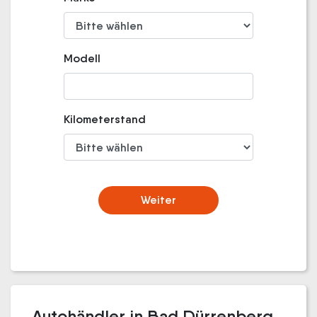
Modell
Kilometerstand
Weiter
Autohändler in Bad Dürrenberg