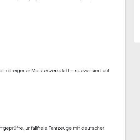
l mit eigener Meisterwerkstatt – spezialisiert auf
tgeprüfte, unfallfreie Fahrzeuge mit deutscher