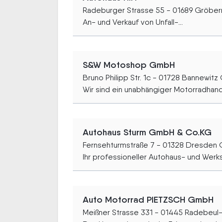
Radeburger Strasse 55 - 01689 Gröber
An- und Verkauf von Unfall-...
S&W Motoshop GmbH
Bruno Philipp Str. 1c - 01728 Bannewitz
Wir sind ein unabhängiger Motorradhande
Autohaus Sturm GmbH & Co.KG
Fernsehturmstraße 7 - 01328 Dresden 
Ihr professioneller Autohaus- und Werkst
Auto Motorrad PIETZSCH GmbH
Meißner Strasse 331 - 01445 Radebeu