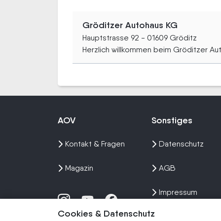
Gröditzer Autohaus KG
Hauptstrasse 92 - 01609 Gröditz
Herzlich willkommen beim Gröditzer Aut
AOV
Sonstiges
Kontakt & Fragen
Datenschutz
Magazin
AGB
Impressum
Cookies & Datenschutz
Sitemap