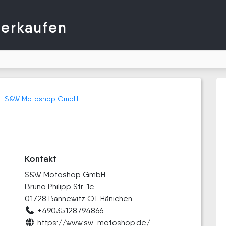
verkaufen
S&W Motoshop GmbH
Kontakt
S&W Motoshop GmbH
Bruno Philipp Str. 1c
01728 Bannewitz OT Hänichen
+49035128794866
https://www.sw-motoshop.de/