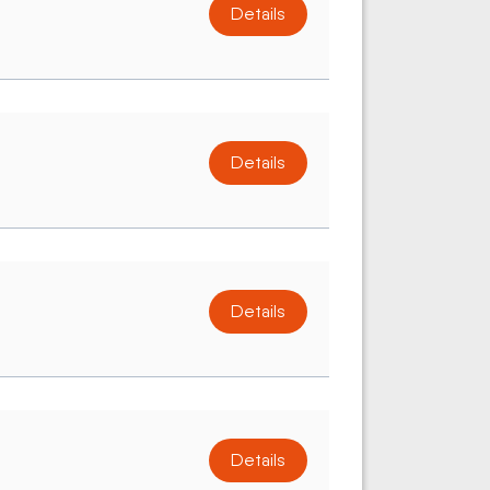
Details
Details
Details
Details