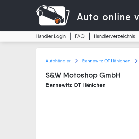
Auto
online 
Händler Login
FAQ
Händlerverzeichnis
Autohändler
Bannewitz OT Hänichen
S&W Motoshop GmbH
Bannewitz OT Hänichen