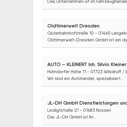
Das Unternehmen ist im Fahrzeughandel.
Oldtimerwelt Dresden
Güterbahnhofstraße 10 - 01465 Langeb
Oldtimerwelt-Dresden GmbH ist ein dy
AUTO – KLEINERT Inh. Silvio Kleiner
Hühndorfer Höhe 11 - 01723 Wilsdruff /
Wir sind ein Autohandel, spezialisiert...
JL-DH GmbH Dienstleistungen un
Lindigtstraße 21 - 01683 Nossen
Die JL-DH GmbH ist Ihr...