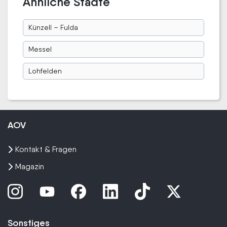
Ähnliche Städte
Künzell – Fulda
Messel
Lohfelden
AOV
Kontakt & Fragen
Magazin
Sonstiges