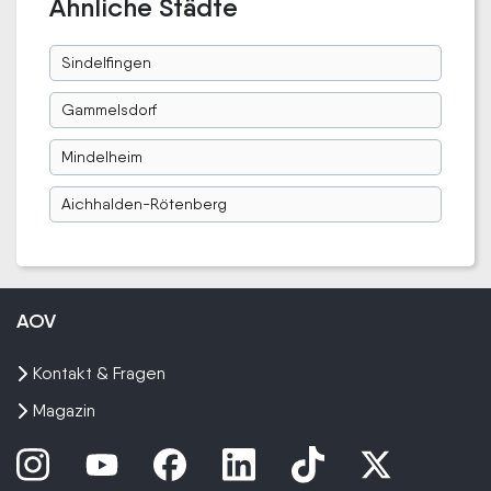
Ähnliche Städte
Sindelfingen
Gammelsdorf
Mindelheim
Aichhalden-Rötenberg
AOV
Kontakt & Fragen
Magazin