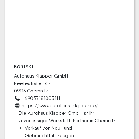
Kontakt
Autohaus Klapper GmbH
Neefestraße 147
09116 Chemnitz
+49037181005111
https://www.autohaus-klapper.de/
Die Autohaus Klapper GmbH ist Ihr
zuverlässiger Werkstatt-Partner in Chemnitz.
Verkauf von Neu- und
Gebrauchtfahrzeugen