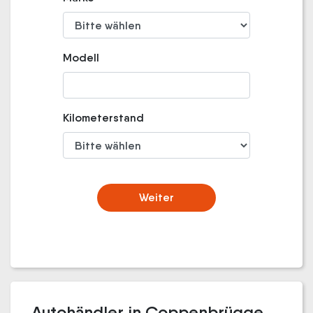
Modell
Kilometerstand
Weiter
Autohändler in Coppenbrügge