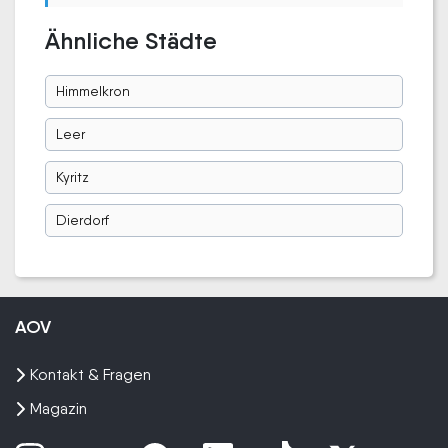
Ähnliche Städte
Himmelkron
Leer
Kyritz
Dierdorf
AOV
Kontakt & Fragen
Magazin