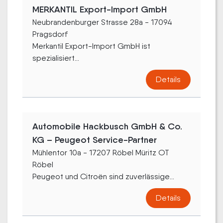
MERKANTIL Export-Import GmbH
Neubrandenburger Strasse 28a - 17094
Pragsdorf
Merkantil Export-Import GmbH ist
spezialisiert...
Details
Automobile Hackbusch GmbH & Co.
KG – Peugeot Service-Partner
Mühlentor 10a - 17207 Röbel Müritz OT
Röbel
Peugeot und Citroën sind zuverlässige...
Details