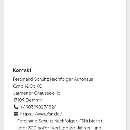
Kontakt
Ferdinand Schultz Nachfolger Autohaus
GmbH&Co.KG
Jarmener Chaussee 1d
17109 Demmin
+4903998274824
https://www.fsn.de/
Ferdinand Schultz Nachfolger (FSN) bietet
über 300 sofort verfügbare Jahres- und