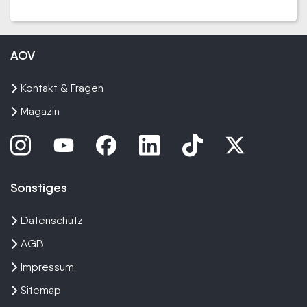
AOV
Kontakt & Fragen
Magazin
Sonstiges
Datenschutz
AGB
Impressum
Sitemap