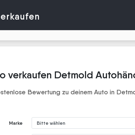
verkaufen
o verkaufen Detmold Autohän
stenlose Bewertung zu deinem Auto in Detm
Marke