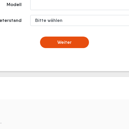
Modell
meterstand
Weiter
.