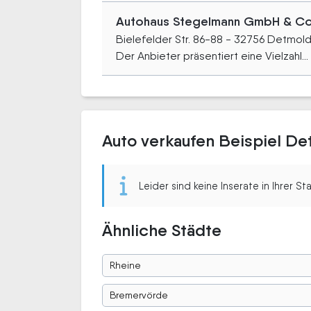
Autohaus Stegelmann GmbH & C
Bielefelder Str. 86-88 - 32756 Detmol
Der Anbieter präsentiert eine Vielzahl...
Auto verkaufen Beispiel D
Leider sind keine Inserate in Ihrer S
Ähnliche Städte
Rheine
Bremervörde