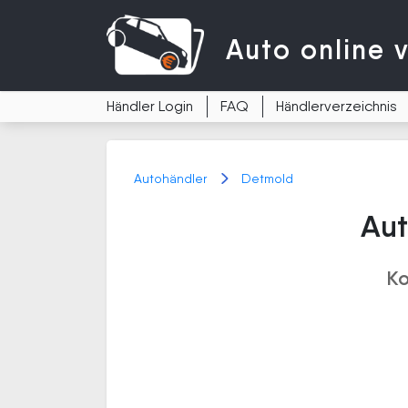
Auto
online 
Händler Login
FAQ
Händlerverzeichnis
Autohändler
Detmold
Aut
Ko