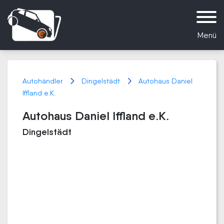
Menü
Autohändler
Dingelstädt
Autohaus Daniel
Iffland e.K.
Autohaus Daniel Iffland e.K.
Dingelstädt