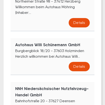
Northeimer Straße 98 - 37412 Herzberg
Willkommen beim Autohaus Möhring
(Inhaber:...
Details
Autohaus Willi Schünemann GmbH
Burgbergblick 18/20 - 37603 Holzminden
Herzlich willkommen bei Autohaus Willi...
Details
NNH Niedersächsischer Nutzfahrzeug-
Handel GmbH
Bahnhofstraße 20 - 37627 Deensen