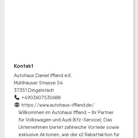
Kontakt
Autohaus Daniel Iffland e.K.
Mühlhäuser Strasse 54
37351 Dingelstädt
+4903607530688
https://www.autohaus-iffland.de/
Willkommen im Autohaus Iffland – Ihr Partner
für Volkswagen und Audi (Kfz-Service). Das
Unternehmen bietet zahlreiche Vorteile sowie
exklusive Aktionen, wie die x2 Rabattaktion für