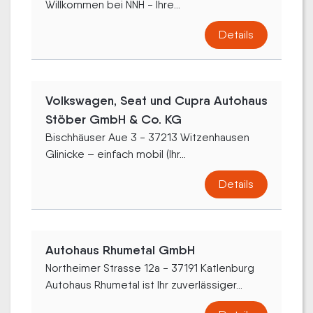
Willkommen bei NNH - Ihre...
Details
Volkswagen, Seat und Cupra Autohaus
Stöber GmbH & Co. KG
Bischhäuser Aue 3 - 37213 Witzenhausen
Glinicke – einfach mobil (Ihr...
Details
Autohaus Rhumetal GmbH
Northeimer Strasse 12a - 37191 Katlenburg
Autohaus Rhumetal ist Ihr zuverlässiger...