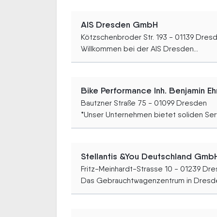
AIS Dresden GmbH
Kötzschenbroder Str. 193 - 01139 Dres
Willkommen bei der AIS Dresden...
Bike Performance Inh. Benjamin Ehr
Bautzner Straße 75 - 01099 Dresden
*Unser Unternehmen bietet soliden Serv
Stellantis &You Deutschland Gm
Fritz-Meinhardt-Strasse 10 - 01239 Dr
Das Gebrauchtwagenzentrum in Dresden