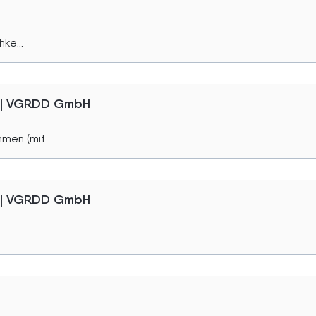
ke...
n | VGRDD GmbH
men (mit...
n | VGRDD GmbH