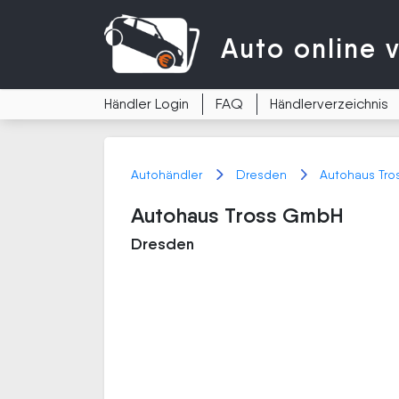
Auto
online 
Händler Login
FAQ
Händlerverzeichnis
Autohändler
Dresden
Autohaus Tr
Autohaus Tross GmbH
Dresden