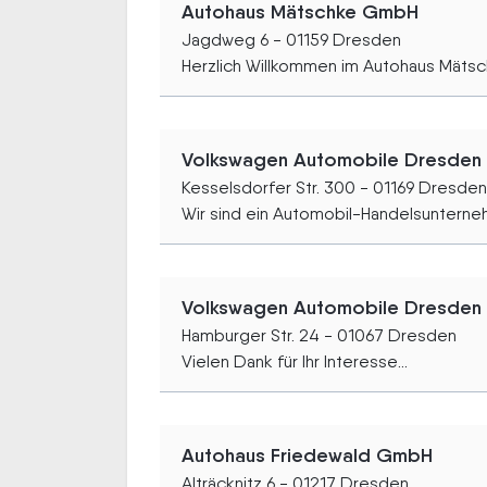
Autohaus Mätschke GmbH
Jagdweg 6 - 01159 Dresden
Herzlich Willkommen im Autohaus Mätsch
Volkswagen Automobile Dresde
Kesselsdorfer Str. 300 - 01169 Dresden
Wir sind ein Automobil-Handelsunterneh
Volkswagen Automobile Dresde
Hamburger Str. 24 - 01067 Dresden
Vielen Dank für Ihr Interesse...
Autohaus Friedewald GmbH
Alträcknitz 6 - 01217 Dresden