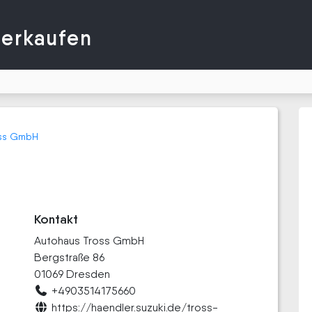
verkaufen
oss GmbH
Kontakt
Autohaus Tross GmbH
Bergstraße 86
01069 Dresden
+4903514175660
https://haendler.suzuki.de/tross-