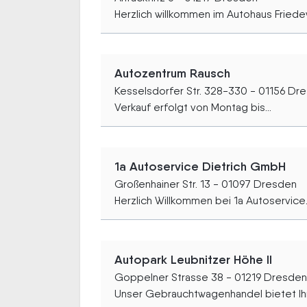
Herzlich willkommen im Autohaus Friedew
Autozentrum Rausch
Kesselsdorfer Str. 328-330 - 01156 Dr
Verkauf erfolgt von Montag bis...
1a Autoservice Dietrich GmbH
Großenhainer Str. 13 - 01097 Dresden
Herzlich Willkommen bei 1a Autoservice..
Autopark Leubnitzer Höhe II
Goppelner Strasse 38 - 01219 Dresden
Unser Gebrauchtwagenhandel bietet Ihn