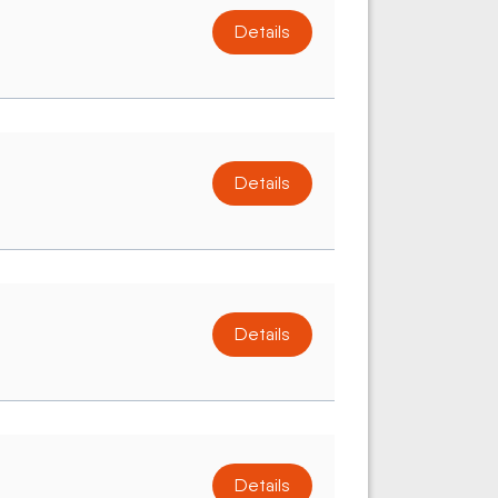
Details
Details
Details
Details