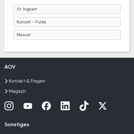
St. Ingbert
Künzell – Fulda
Messel
AOV
Kontakt & Fragen
Magazin
Sonstiges