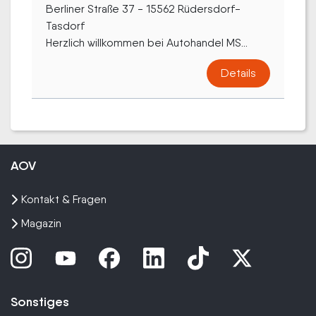
Berliner Straße 37 - 15562 Rüdersdorf-
Tasdorf
Herzlich willkommen bei Autohandel MS...
Details
AOV
Kontakt & Fragen
Magazin
Sonstiges