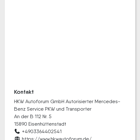
Kontakt
HKW Autoforum GmbH Autorisierter Mercedes-
Benz Service PKW und Transporter
An der B 112 Nr. 5
15890 Eisenhüttenstadt
+4903364402541
https://www.hkwautoforum.de/