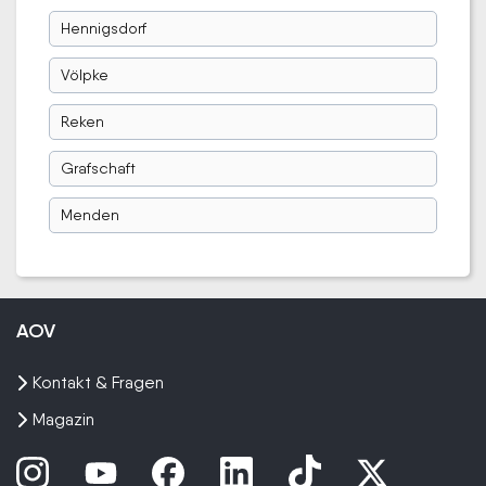
Hennigsdorf
Völpke
Reken
Grafschaft
Menden
AOV
Kontakt & Fragen
Magazin