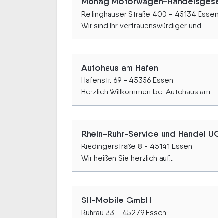
Mohag Motorwagen-Handelsgese
Rellinghauser Straße 400 - 45134 Esse
Wir sind Ihr vertrauenswürdiger und...
Autohaus am Hafen
Hafenstr. 69 - 45356 Essen
Herzlich Willkommen bei Autohaus am...
Rhein-Ruhr-Service und Handel U
Riedingerstraße 8 - 45141 Essen
Wir heißen Sie herzlich auf...
SH-Mobile GmbH
Ruhrau 33 - 45279 Essen