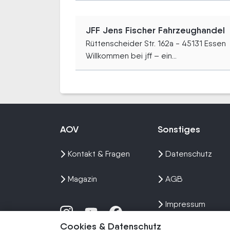
JFF Jens Fischer Fahrzeughandel
Rüttenscheider Str. 162a - 45131 Essen
Willkommen bei jff – ein...
AOV
Sonstiges
Kontakt & Fragen
Datenschutz
Magazin
AGB
Impressum
Cookies & Datenschutz
Sitemap