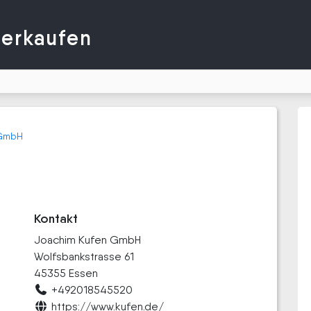
verkaufen
 GmbH
Kontakt
Joachim Kufen GmbH
Wolfsbankstrasse 61
45355 Essen
+492018545520
https://www.kufen.de/