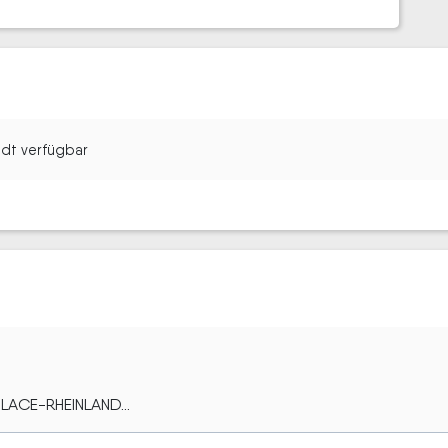
tadt verfügbar
PLACE-RHEINLAND...