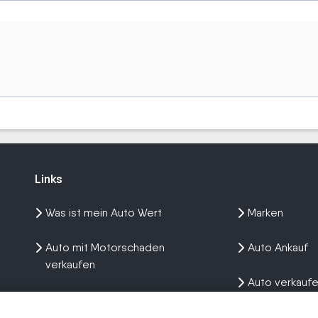
Links
Links
Was ist mein Auto Wert
Marken
Auto mit Motorschaden
Auto Ankauf
verkaufen
Auto verkauf
Auto privat verkaufen