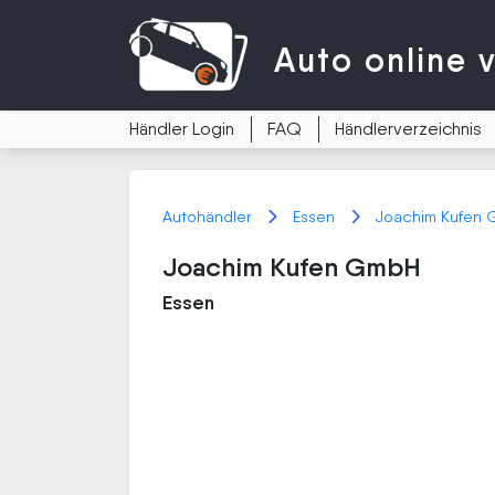
Auto
online 
Händler Login
FAQ
Händlerverzeichnis
Autohändler
Essen
Joachim Kufen
Joachim Kufen GmbH
Essen