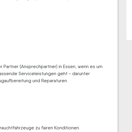
er Partner (Ansprechpartner) in Essen, wenn es um
ssende Serviceleistungen geht - darunter
gaufbereitung und Reparaturen.
rauchtfahrzeuge zu fairen Konditionen.