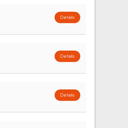
Details
Details
Details