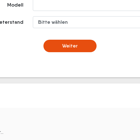
Modell
meterstand
Weiter
..