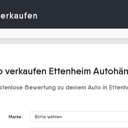
verkaufen
o verkaufen Ettenheim Autohän
stenlose Bewertung zu deinem Auto in Ettenh
Marke