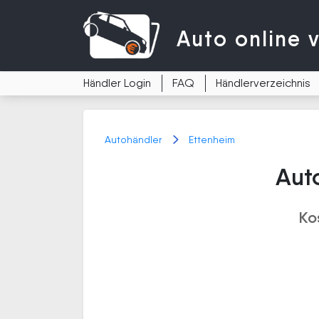
Auto
online 
Händler Login
FAQ
Händlerverzeichnis
Autohändler
Ettenheim
Aut
Ko