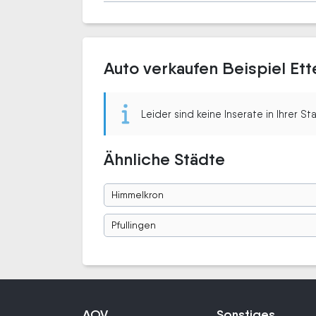
Auto verkaufen Beispiel Et
Leider sind keine Inserate in Ihrer S
Ähnliche Städte
Himmelkron
Pfullingen
AOV
Sonstiges