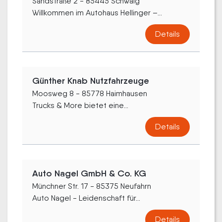
Sandstraße 2 - 85445 Schwaig
Willkommen im Autohaus Hellinger –...
Details
Günther Knab Nutzfahrzeuge
Moosweg 8 - 85778 Haimhausen
Trucks & More bietet eine...
Details
Auto Nagel GmbH & Co. KG
Münchner Str. 17 - 85375 Neufahrn
Auto Nagel - Leidenschaft für...
Details