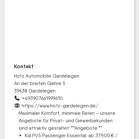
Kontakt
Hotz Automobile Gardelegen
An der breiten Gehre 5
39638 Gardelegen
+493907661999610
https://www.hotz-gardelegen.de/
Maximaler Komfort, minimale Raten – unsere
Angebote für Privat- und Gewerbekunden
sind attraktiv gestaltet. **Angebote:**
Kia PV5 Passenger Essential: ab 379,00 € /