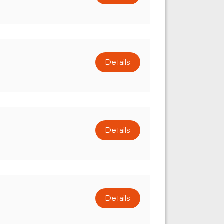
Details
Details
Details