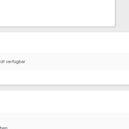
tadt verfügbar
chen