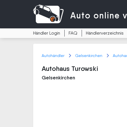
Auto
online 
Händler Login
FAQ
Händlerverzeichnis
Autohändler
Gelsenkirchen
Autohau
Autohaus Turowski
Gelsenkirchen