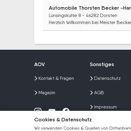
Automobile Thorsten Becker -Han
Lünsingskuhle 8 - 46282 Dorsten
Herzlich Willkommen bei Meister Becker.
AOV
Sonstiges
Kontakt & Fragen
Datenschutz
Magazin
AGB
Impressum
Cookies & Datenschutz
Sitemap
Wir verwenden Cookies & Quellen von Drittanbieter