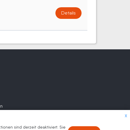
Details
en
X
onen sind derzeit deaktiviert. Sie