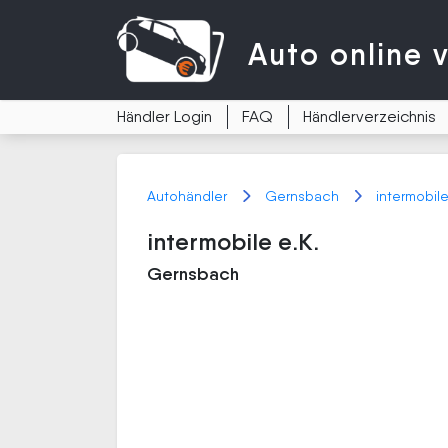
Auto
online 
Händler Login
FAQ
Händlerverzeichnis
Autohändler
Gernsbach
intermobile
intermobile e.K.
Gernsbach