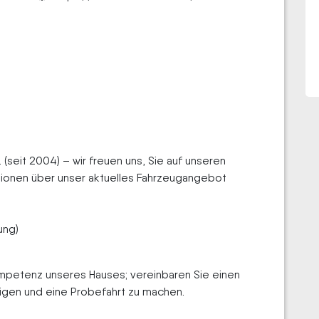
(seit 2004) – wir freuen uns, Sie auf unseren
tionen über unser aktuelles Fahrzeugangebot
ung)
ompetenz unseres Hauses; vereinbaren Sie einen
igen und eine Probefahrt zu machen.