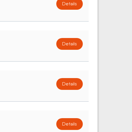
Details
Details
Details
Details