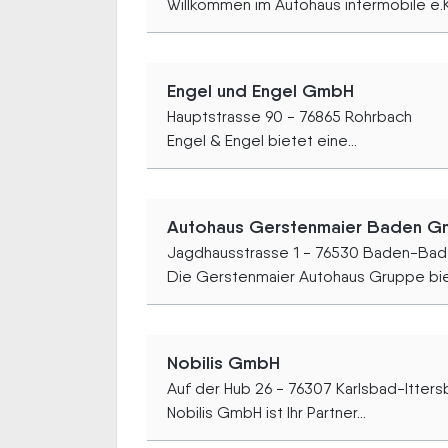
Willkommen im Autohaus intermobile e.K.
Engel und Engel GmbH
Hauptstrasse 90 - 76865 Rohrbach
Engel & Engel bietet eine...
Autohaus Gerstenmaier Baden 
Jagdhausstrasse 1 - 76530 Baden-Ba
Die Gerstenmaier Autohaus Gruppe biet
Nobilis GmbH
Auf der Hub 26 - 76307 Karlsbad-Ittersb
Nobilis GmbH ist Ihr Partner...