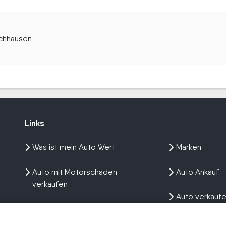
uchhausen
.
Links
Links
Was ist mein Auto Wert
Marken
Auto mit Motorschaden
Auto Ankauf
verkaufen
Auto verkauf
Auto privat verkaufen