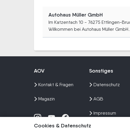
Autohaus Müller GmbH
Im Katzentach 10 - 76275 Ettlingen-Br
Willkommen bei Autohaus Müller GmbH..
AOV
Sonstiges
Kontakt & Fragen
Datenschutz
Magazin
AGB
Impressum
Cookies & Datenschutz
Sitemap