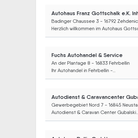
Autohaus Franz Gottschalk e.K. In
Badinger Chaussee 3 - 16792 Zehdeni
Herzlich willkommen im Autohaus Gottsch
Fuchs Autohandel & Service
An der Plantage 8 - 16833 Fehrbellin
Ihr Autohandel in Fehrbellin -...
Autodienst & Caravancenter Guba
Gewerbegebiet Nord 7 - 16845 Neust
Autodienst & Caravan Center Gubalski..