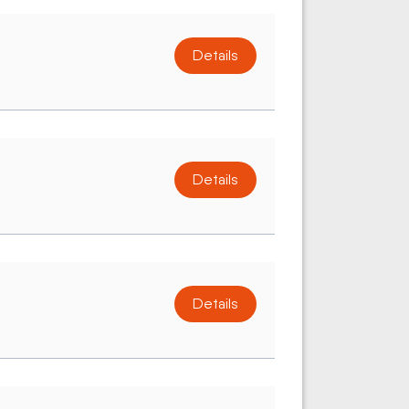
Details
Details
Details