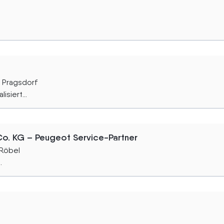
 Pragsdorf
siert...
. KG – Peugeot Service-Partner
 Röbel
.