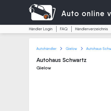
Auto
online 
Händler Login
FAQ
Händlerverzeichnis
Autohändler
Gielow
Autohaus Schw
Autohaus Schwartz
Gielow