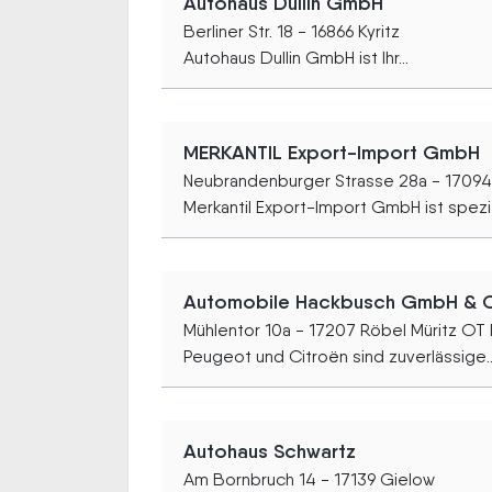
Autohaus Dullin GmbH
Berliner Str. 18 - 16866 Kyritz
Autohaus Dullin GmbH ist Ihr...
MERKANTIL Export-Import GmbH
Neubrandenburger Strasse 28a - 17094
Merkantil Export-Import GmbH ist speziali
Automobile Hackbusch GmbH & Co
Mühlentor 10a - 17207 Röbel Müritz OT
Peugeot und Citroën sind zuverlässige..
Autohaus Schwartz
Am Bornbruch 14 - 17139 Gielow