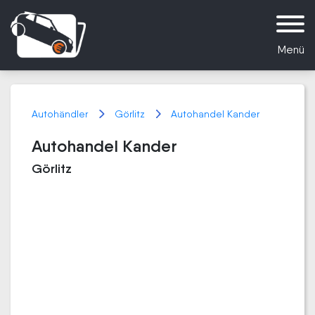
Menü
Autohändler
Görlitz
Autohandel Kander
Autohandel Kander
Görlitz