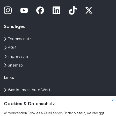
Sonstiges
Datenschutz
AGB
Impressum
Sitemap
Links
Was ist mein Auto Wert
Auto mit Motorschaden verkaufen
X
Cookies & Datenschutz
Auto privat verkaufen
Wir verwenden Cookies & Quellen von Drittanbietern, welche ggf.