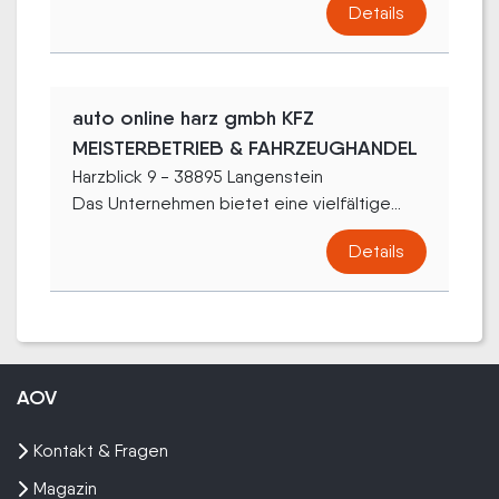
Details
auto online harz gmbh KFZ
MEISTERBETRIEB & FAHRZEUGHANDEL
Harzblick 9 - 38895 Langenstein
Das Unternehmen bietet eine vielfältige...
Details
AOV
Kontakt & Fragen
Magazin