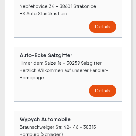
Nebřehovice 34 - 38601 Strakonice
HS Auto Staněk ist ein...
Details
Auto-Ecke Salzgitter
Hinter dem Salze 1a - 38259 Salzgitter
Herzlich Willkommen auf unserer Händler-
Homepage...
Details
Wypych Automobile
Braunschweiger Str. 42- 46 - 38315
Hornburg (Schladen)