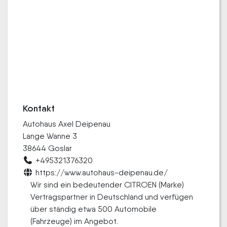
Kontakt
Autohaus Axel Deipenau
Lange Wanne 3
38644 Goslar
+495321376320
https://www.autohaus-deipenau.de/
Wir sind ein bedeutender CITROEN (Marke)
Vertragspartner in Deutschland und verfügen
über ständig etwa 500 Automobile
(Fahrzeuge) im Angebot.