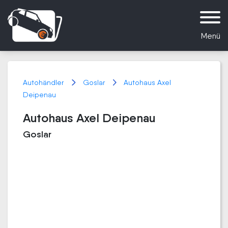
Menü
Autohändler
Goslar
Autohaus Axel
Deipenau
Autohaus Axel Deipenau
Goslar