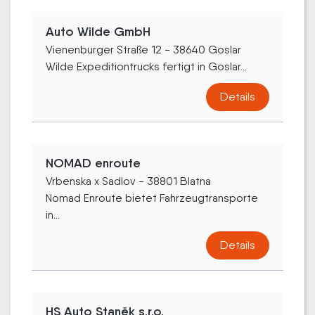
Auto Wilde GmbH
Vienenburger Straße 12 - 38640 Goslar
Wilde Expeditiontrucks fertigt in Goslar...
Details
NOMAD enroute
Vrbenska x Sadlov - 38801 Blatna
Nomad Enroute bietet Fahrzeugtransporte
in...
Details
HS Auto Staněk s.r.o.