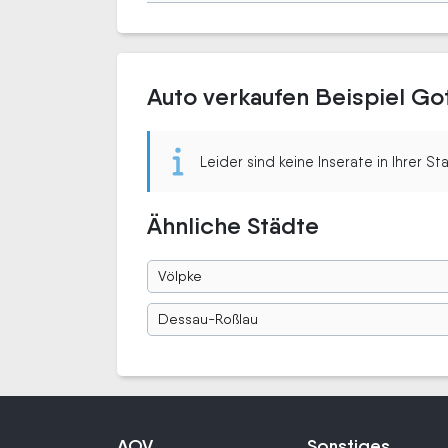
Auto verkaufen Beispiel Go
Leider sind keine Inserate in Ihrer S
Ähnliche Städte
Völpke
Dessau-Roßlau
AOV
Sonstiges