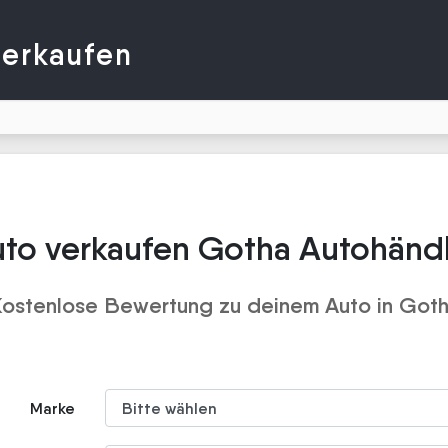
verkaufen
to verkaufen Gotha Autohänd
ostenlose Bewertung zu deinem Auto in Got
Marke