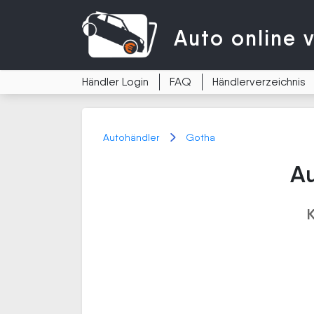
Auto
online 
Händler Login
FAQ
Händlerverzeichnis
Autohändler
Gotha
Au
K