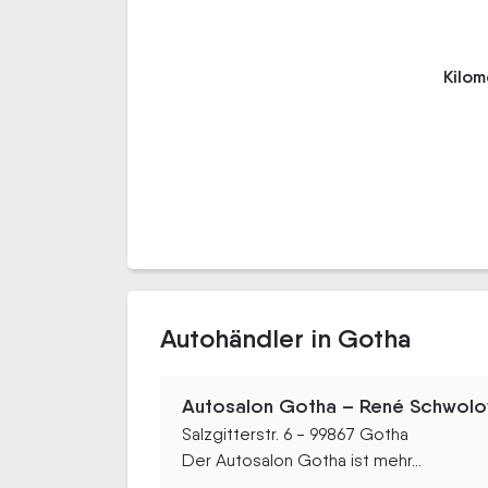
Kilo
Autohändler in Gotha
Autosalon Gotha – René Schwolo
Salzgitterstr. 6 - 99867 Gotha
Der Autosalon Gotha ist mehr...