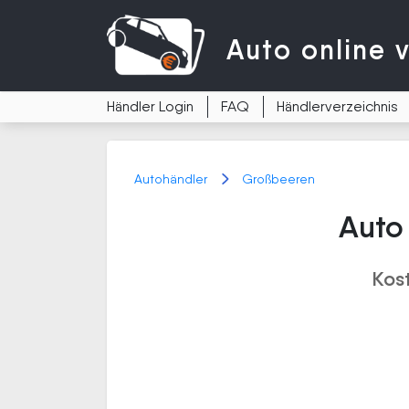
Auto
online 
Händler Login
FAQ
Händlerverzeichnis
Autohändler
Großbeeren
Auto
Kos