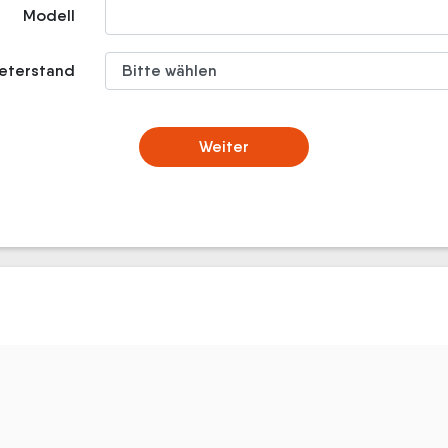
Modell
meterstand
Weiter