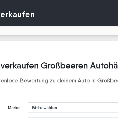
verkaufen
 verkaufen Großbeeren Autohä
tenlose Bewertung zu deinem Auto in Großbe
Marke