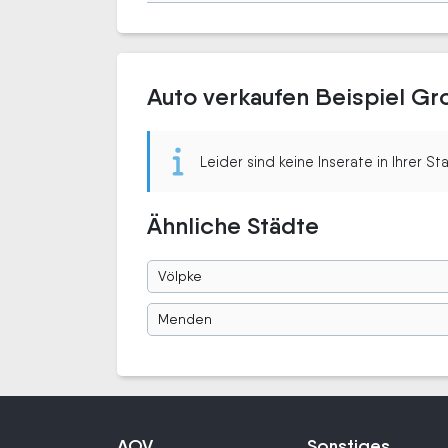
Auto verkaufen Beispiel G
Leider sind keine Inserate in Ihrer S
Ähnliche Städte
Völpke
Menden
AOV
Sonstiges