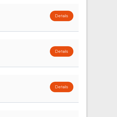
Details
Details
Details