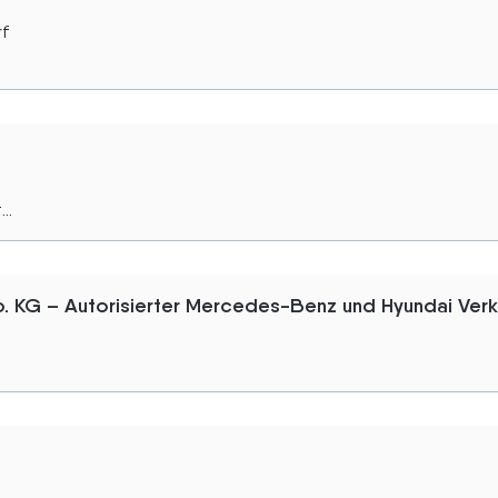
rf
..
 KG – Autorisierter Mercedes-Benz und Hyundai Verk