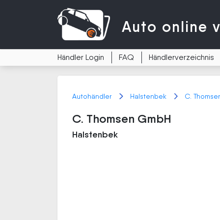
Auto
online 
Händler Login
FAQ
Händlerverzeichnis
Autohändler
Halstenbek
C. Thoms
C. Thomsen GmbH
Halstenbek