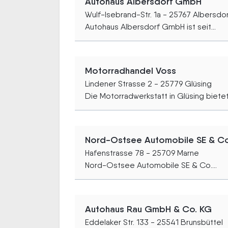
Autohaus Albersdorf GmbH
Wulf-Isebrand-Str. 1a - 25767 Albersdo
Autohaus Albersdorf GmbH ist seit...
Motorradhandel Voss
Lindener Strasse 2 - 25779 Glüsing
Die Motorradwerkstatt in Glüsing bietet.
Nord-Ostsee Automobile SE & Co.
Hafenstrasse 78 - 25709 Marne
Nord-Ostsee Automobile SE & Co....
Autohaus Rau GmbH & Co. KG
Eddelaker Str. 133 - 25541 Brunsbüttel