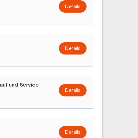
Details
Details
auf und Service
Details
Details