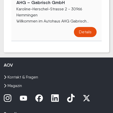
AHG – Gabrisch GmbH
Karoline-Herschel-Strasse 2 - 30966
Hemmingen
Willkommen im Autohaus AHG Gabrisch...
Details
AOV
Kontakt & Fragen
Magazin