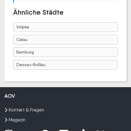
Ähnliche Städte
Völpke
Calau
Bernburg
Dessau-Roßlau
AOV
Kontakt & Fragen
Magazin