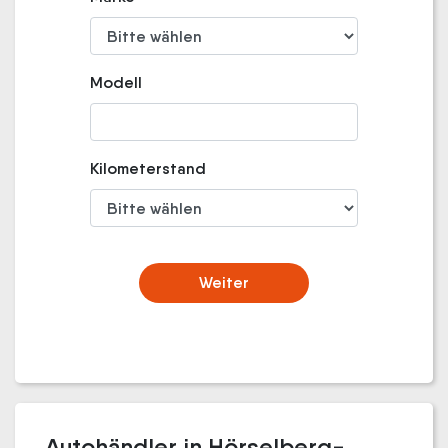
Modell
Kilometerstand
Weiter
Autohändler in Hörselberg-