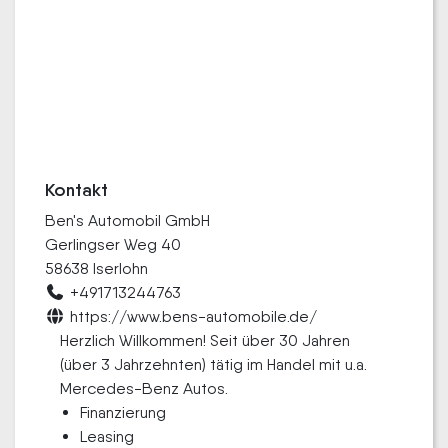
Kontakt
Ben's Automobil GmbH
Gerlingser Weg 40
58638 Iserlohn
+491713244763
https://www.bens-automobile.de/
Herzlich Willkommen! Seit über 30 Jahren
(über 3 Jahrzehnten) tätig im Handel mit u.a.
Mercedes-Benz Autos.
Finanzierung
Leasing