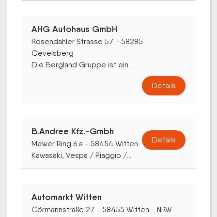
AHG Autohaus GmbH
Rosendahler Strasse 57 - 58285
Gevelsberg
Die Bergland Gruppe ist ein...
Details
B.Andree Kfz.-Gmbh
Details
Mewer Ring 6 a - 58454 Witten
Kawasaki, Vespa / Piaggio /...
Automarkt Witten
Cörmannstraße 27 - 58455 Witten - NRW