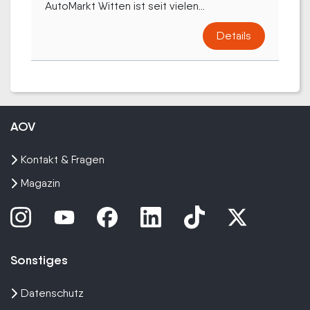
AutoMarkt Witten ist seit vielen...
Details
AOV
Kontakt & Fragen
Magazin
Sonstiges
Datenschutz