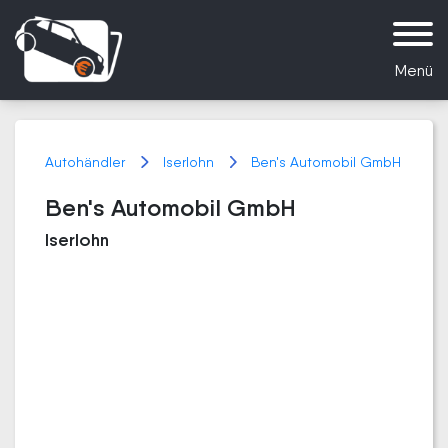
Menü
Autohändler
Iserlohn
Ben's Automobil GmbH
Ben's Automobil GmbH
Iserlohn