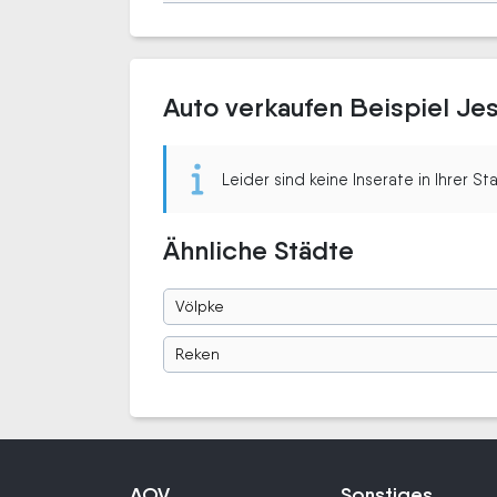
Auto verkaufen Beispiel Je
Leider sind keine Inserate in Ihrer S
Ähnliche Städte
Völpke
Reken
AOV
Sonstiges