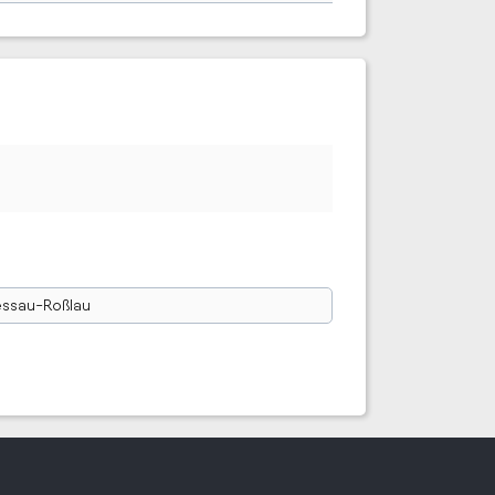
ssau-Roßlau