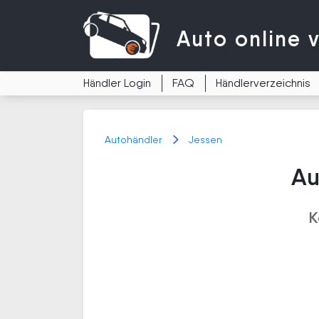
Auto
online 
Händler Login
FAQ
Händlerverzeichnis
Autohändler
Jessen
Au
K