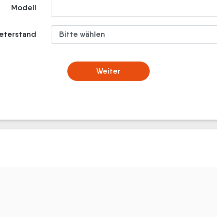
Modell
meterstand
Weiter