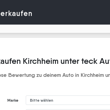
verkaufen
aufen Kirchheim unter teck A
ose Bewertung zu deinem Auto in Kirchheim un
Marke