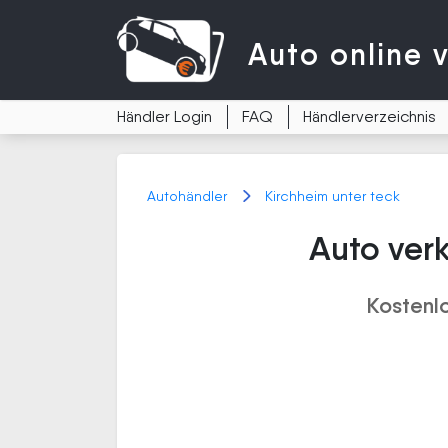
Auto
online 
Händler Login
FAQ
Händlerverzeichnis
Autohändler
Kirchheim unter teck
Auto verk
Kostenl