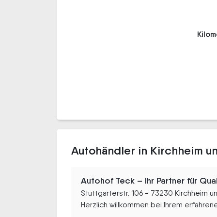
Kilo
Autohändler in Kirchheim u
Autohof Teck – Ihr Partner für Qual
Stuttgarterstr. 106 - 73230 Kirchheim u
Herzlich willkommen bei Ihrem erfahrenen