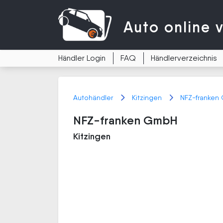
Auto
online 
Händler Login
FAQ
Händlerverzeichnis
Autohändler
Kitzingen
NFZ-franken
NFZ-franken GmbH
Kitzingen