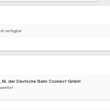
tadt verfügbar
t, NL der Deutsche Bahn Connect GmbH
weinfurt