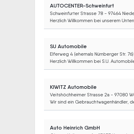
AUTOCENTER-Schweinfurt
Schweinfurter Strasse 78 - 97464 Nied
Herzlich Willkommen bei unserem Unter
SU Automobile
Elferweg 4 (ehemals Nürnberger Str. 76
Herzlich Willkommen bei S.U. Automobile.
KIWITZ Automobile
Veitshöchheimer Strasse 2a - 97080 W
Wir sind ein Gebrauchtwagenhändler, der
Auto Heinrich GmbH