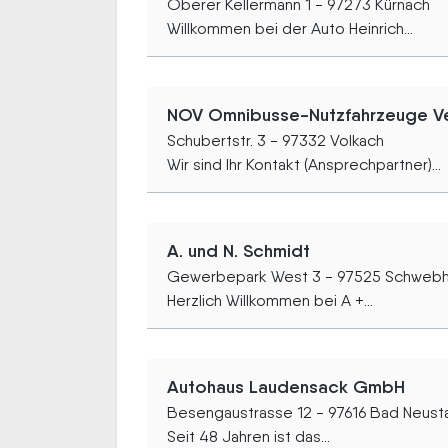
Oberer Kellermann 1 - 97273 Kürnach
Willkommen bei der Auto Heinrich...
NOV Omnibusse-Nutzfahrzeuge Ve
Schubertstr. 3 - 97332 Volkach
Wir sind Ihr Kontakt (Ansprechpartner)...
A. und N. Schmidt
Gewerbepark West 3 - 97525 Schweb
Herzlich Willkommen bei A +...
Autohaus Laudensack GmbH
Besengaustrasse 12 - 97616 Bad Neust
Seit 48 Jahren ist das...