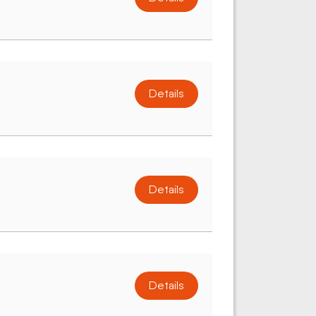
Details
Details
Details