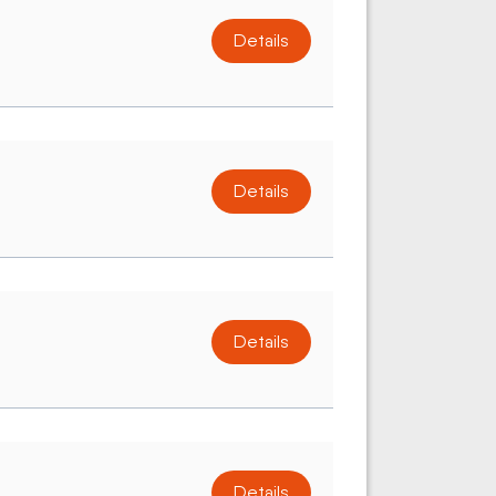
Details
Details
Details
Details