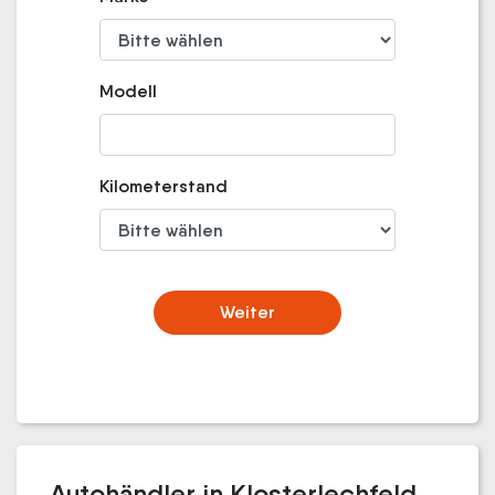
Modell
Kilometerstand
Weiter
Autohändler in Klosterlechfeld