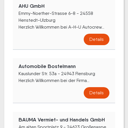
AHU GmbH
Emmy-Noether-Strasse 6-8 - 24558
Henstedt-Ulzburg
Herzlich Willkommen bei A-H-U Autocrew...
Details
Automobile Bostelmann
Kauslunder Str. 53a - 24943 Flensburg
Herzlich Willkommen bei der Firma...
Details
BAUMA Vermiet- und Handels GmbH
Am alten Sportplatz 9 - 24623 Großenaspe