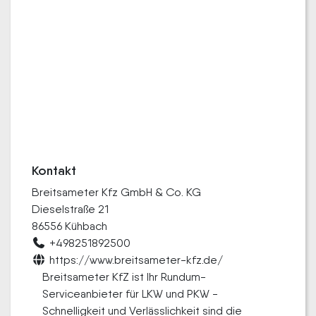
Kontakt
Breitsameter Kfz GmbH & Co. KG
Dieselstraße 21
86556 Kühbach
+498251892500
https://www.breitsameter-kfz.de/
Breitsameter KfZ ist Ihr Rundum-
Serviceanbieter für LKW und PKW -
Schnelligkeit und Verlässlichkeit sind die