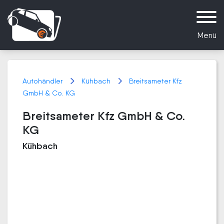
Menü
Autohändler
Kühbach
Breitsameter Kfz
GmbH & Co. KG
Breitsameter Kfz GmbH & Co.
KG
Kühbach