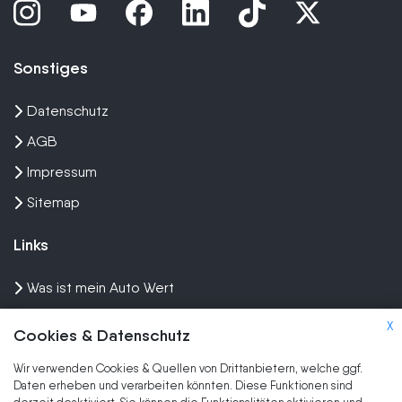
Sonstiges
Datenschutz
AGB
Impressum
Sitemap
Links
Was ist mein Auto Wert
Auto mit Motorschaden verkaufen
X
Cookies & Datenschutz
Auto privat verkaufen
Wir verwenden Cookies & Quellen von Drittanbietern, welche ggf.
Wir kaufen dein Auto
Daten erheben und verarbeiten könnten. Diese Funktionen sind