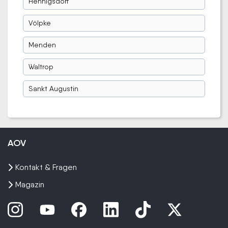
Hennigsdorf
Völpke
Menden
Waltrop
Sankt Augustin
AOV
Kontakt & Fragen
Magazin