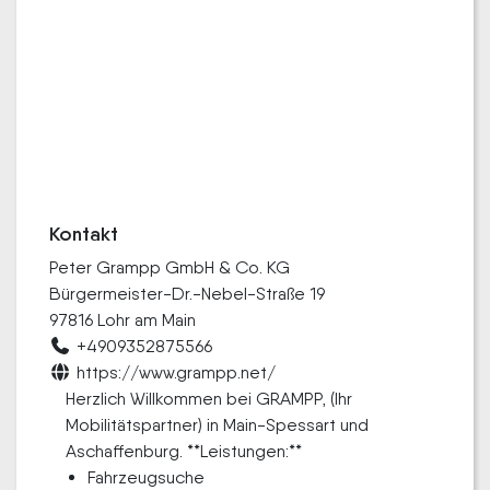
Kontakt
Peter Grampp GmbH & Co. KG
Bürgermeister-Dr.-Nebel-Straße 19
97816 Lohr am Main
+4909352875566
https://www.grampp.net/
Herzlich Willkommen bei GRAMPP, (Ihr
Mobilitätspartner) in Main-Spessart und
Aschaffenburg. **Leistungen:**
Fahrzeugsuche