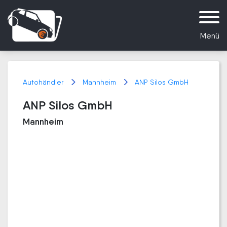
Menü
Autohändler
Mannheim
ANP Silos GmbH
ANP Silos GmbH
Mannheim