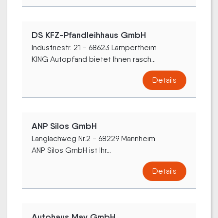
DS KFZ-Pfandleihhaus GmbH
Industriestr. 21 - 68623 Lampertheim
KING Autopfand bietet Ihnen rasch...
Details
ANP Silos GmbH
Langlachweg Nr.2 - 68229 Mannheim
ANP Silos GmbH ist Ihr...
Details
Autohaus May GmbH