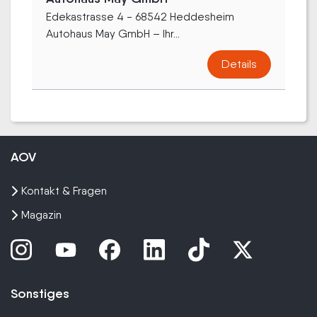
Edekastrasse 4 - 68542 Heddesheim
Autohaus May GmbH – Ihr...
Details
AOV
Kontakt & Fragen
Magazin
Sonstiges