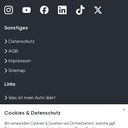
Sonstiges
Datenschutz
AGB
Impressum
Sitemap
Links
Was ist mein Auto Wert
Auto mit Motorschaden verkaufen
X
Cookies & Datenschutz
Auto privat verkaufen
Wir verwenden Cookies & Quellen von Drittanbietern, welche ggf.
Wir kaufen dein Auto