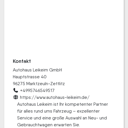
Kontakt
Autohaus Leikeim GmbH
Hauptstrasse 40
96275 Marktzeuln-Zettlitz
+4995746549517
https://www.autohaus-leikeim.de/
Autohaus Leikeim ist Ihr kompetenter Partner
für alles rund ums Fahrzeug – exzellenter
Service und eine große Auswahl an Neu- und
Gebrauchtwagen erwarten Sie.