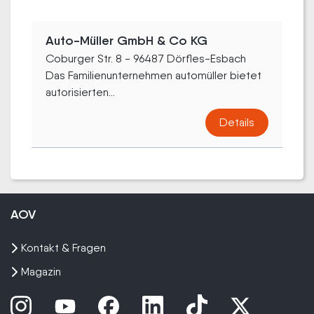
Auto-Müller GmbH & Co KG
Coburger Str. 8 - 96487 Dörfles-Esbach
Das Familienunternehmen automüller bietet
autorisierten...
Details
AOV
Kontakt & Fragen
Magazin