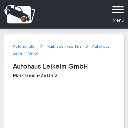
Menü
Autohändler
Marktzeuln-Zettlitz
Autohaus
Leikeim GmbH
Autohaus Leikeim GmbH
Marktzeuln-Zettlitz