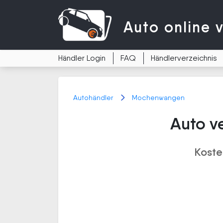
Auto
online 
Händler Login
FAQ
Händlerverzeichnis
Autohändler
Mochenwangen
Auto v
Koste