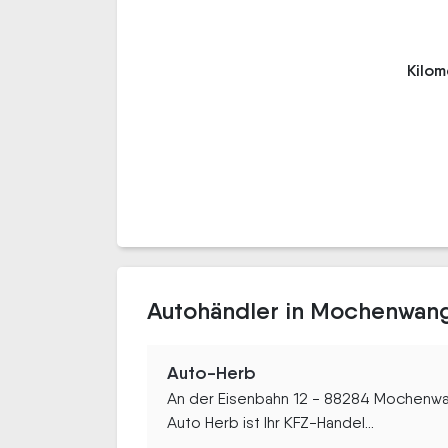
Kilo
Autohändler in Mochenwan
Auto-Herb
An der Eisenbahn 12 - 88284 Mochenw
Auto Herb ist Ihr KFZ-Handel...