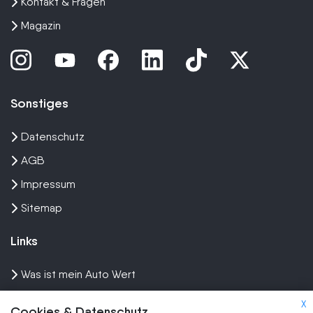
Kontakt & Fragen
Magazin
Sonstiges
Datenschutz
AGB
Impressum
Sitemap
Links
Was ist mein Auto Wert
Auto mit Motorschaden verkaufen
X
Cookies & Datenschutz