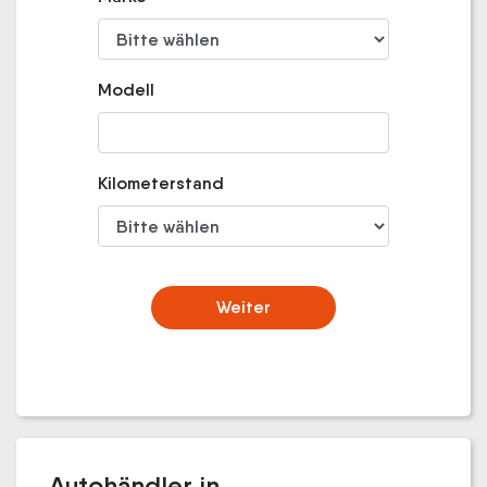
Modell
Kilometerstand
Weiter
Autohändler in