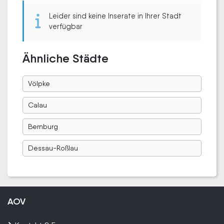
Leider sind keine Inserate in Ihrer Stadt
verfügbar
Ähnliche Städte
Völpke
Calau
Bernburg
Dessau-Roßlau
AOV