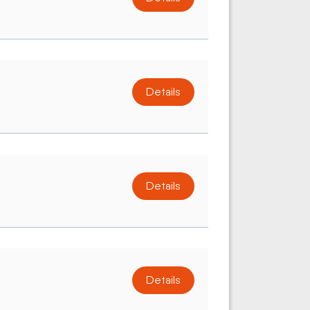
Details
Details
Details