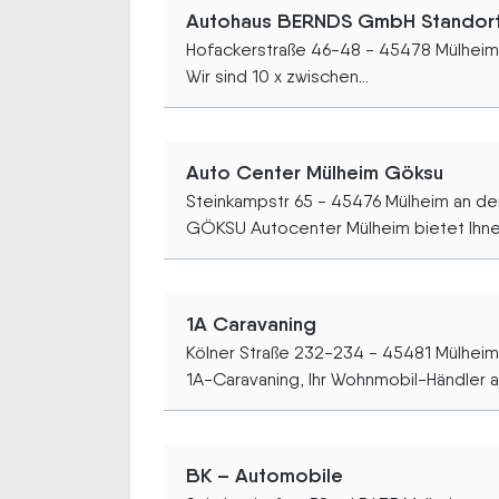
Autohaus BERNDS GmbH Standort 
Hofackerstraße 46-48 - 45478 Mülheim 
Wir sind 10 x zwischen...
Auto Center Mülheim Göksu
Steinkampstr 65 - 45476 Mülheim an der
GÖKSU Autocenter Mülheim bietet Ihnen
1A Caravaning
Kölner Straße 232-234 - 45481 Mülheim
1A-Caravaning, Ihr Wohnmobil-Händler au
BK – Automobile