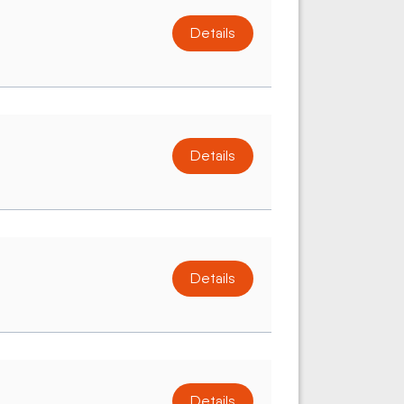
Details
Details
Details
Details