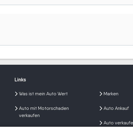
Links
Links
Was ist mein Auto Wert
Marken
Auto mit Motorschaden
Auto Ankauf
verkaufen
Auto verkauf
Auto privat verkaufen