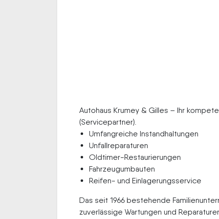
Autohaus Krumey & Gilles – Ihr kompete
(Servicepartner).
Umfangreiche Instandhaltungen
Unfallreparaturen
Oldtimer-Restaurierungen
Fahrzeugumbauten
Reifen- und Einlagerungsservice
Das seit 1966 bestehende Familienunter
zuverlässige Wartungen und Reparaturen 