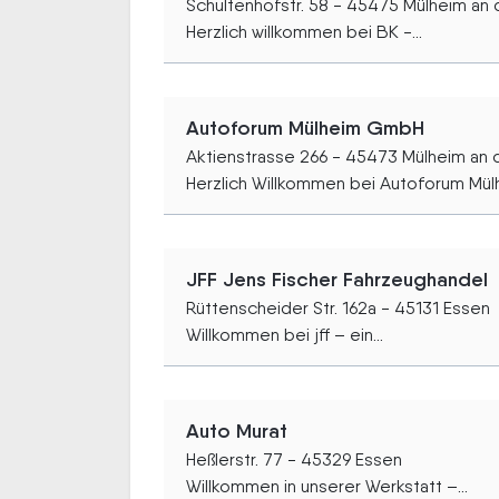
Schultenhofstr. 58 - 45475 Mülheim an 
Herzlich willkommen bei BK -...
Autoforum Mülheim GmbH
Aktienstrasse 266 - 45473 Mülheim an 
Herzlich Willkommen bei Autoforum Mülh
JFF Jens Fischer Fahrzeughandel
Rüttenscheider Str. 162a - 45131 Essen
Willkommen bei jff – ein...
Auto Murat
Heßlerstr. 77 - 45329 Essen
Willkommen in unserer Werkstatt –...