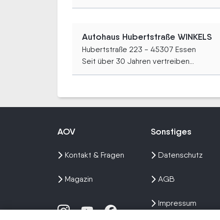
Autohaus Hubertstraße WINKELS
Hubertstraße 223 - 45307 Essen
Seit über 30 Jahren vertreiben...
AOV
Sonstiges
Kontakt & Fragen
Datenschutz
Magazin
AGB
Impressum