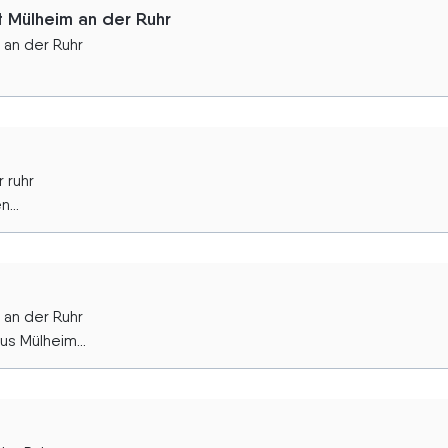
Mülheim an der Ruhr
an der Ruhr
 ruhr
...
 an der Ruhr
s Mülheim...