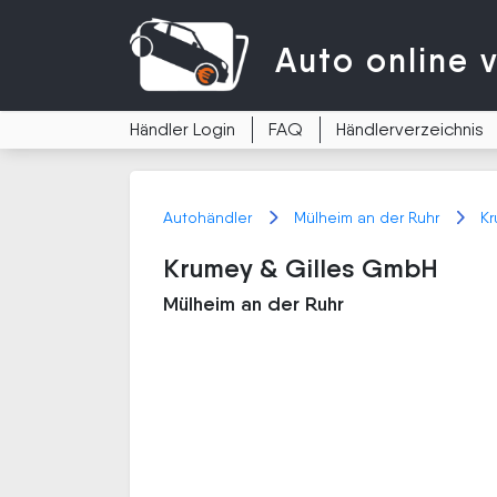
Auto
online 
Händler Login
FAQ
Händlerverzeichnis
Autohändler
Mülheim an der Ruhr
Kr
Krumey & Gilles GmbH
Mülheim an der Ruhr